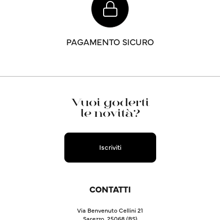
PAGAMENTO SICURO
Vuoi goderti
le novità?
Iscriviti
CONTATTI
Via Benvenuto Cellini 21
Sarezzo, 25068 (BS)