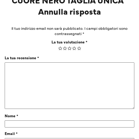
Annulla risposta
Il tuo indirizzo email non sarà pubblicato.
I campi obbligatori sono
contrassegnati
*
La tua valutazione
*
La tua recensione
*
Nome
*
Email
*