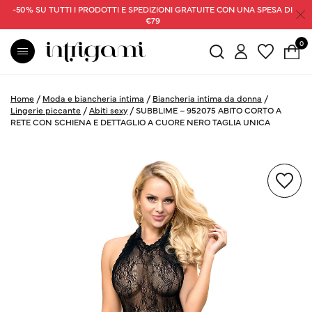
-50% SU TUTTI I PRODOTTI E SPEDIZIONI GRATUITE CON UNA SPESA DI
€79
0
Home
/
Moda e biancheria intima
/
Biancheria intima da donna
/
Lingerie piccante
/
Abiti sexy
/
SUBBLIME – 952075 ABITO CORTO A
RETE CON SCHIENA E DETTAGLIO A CUORE NERO TAGLIA UNICA