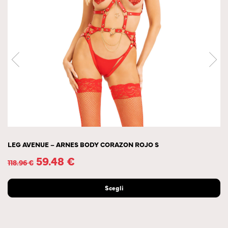
LEG AVENUE – ARNES BODY CORAZON ROJO S
59.48
€
118.96
€
Scegli