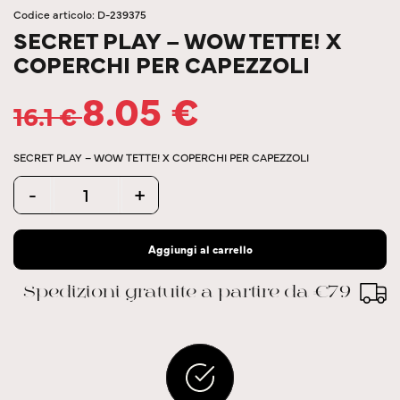
Codice articolo: D-239375
SECRET PLAY – WOW TETTE! X
COPERCHI PER CAPEZZOLI
8.05
€
16.1
€
SECRET PLAY – WOW TETTE! X COPERCHI PER CAPEZZOLI
Quantity
-
+
Aggiungi al carrello
Spedizioni gratuite a partire da €79