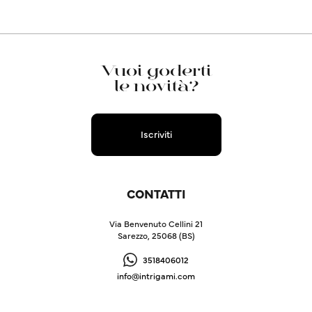
Vuoi goderti
le novità?
Iscriviti
CONTATTI
Via Benvenuto Cellini 21
Sarezzo, 25068 (BS)
3518406012
info@intrigami.com