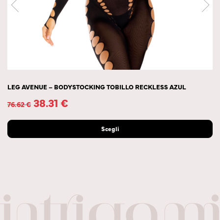
LEG AVENUE – BODYSTOCKING TOBILLO RECKLESS AZUL
38.31
€
76.62
€
Scegli