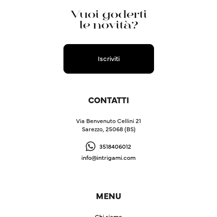
Vuoi goderti
le novità?
Iscriviti
CONTATTI
Via Benvenuto Cellini 21
Sarezzo, 25068 (BS)
3518406012
info@intrigami.com
MENU
Chi siamo