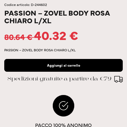
Codice articolo: D-244602
PASSION – ZOVEL BODY ROSA
CHIARO L/XL
40.32
€
80.64
€
PASSION – ZOVEL BODY ROSA CHIARO L/XL
Aggiungi al carrello
Spedizioni gratuite a partire da €79
PACCO 100% ANONIMO