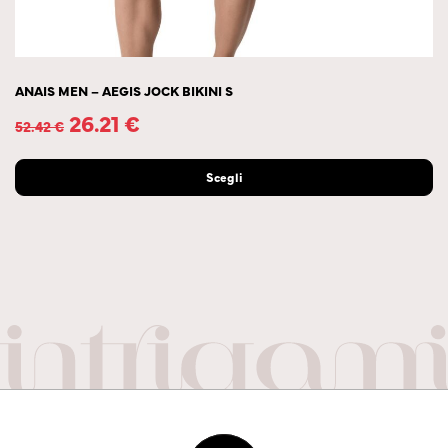
ANAIS MEN – AEGIS JOCK BIKINI S
26.21
€
52.42
€
Scegli