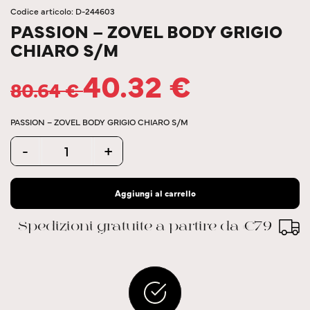
Codice articolo: D-244603
PASSION – ZOVEL BODY GRIGIO
CHIARO S/M
40.32
€
80.64
€
PASSION – ZOVEL BODY GRIGIO CHIARO S/M
Quantity
-
+
Aggiungi al carrello
Spedizioni gratuite a partire da €79