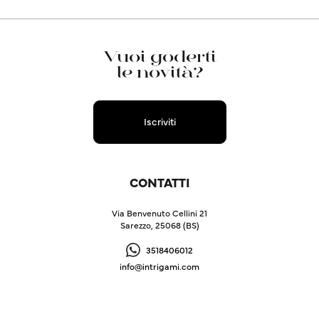
Vuoi goderti
le novità?
Iscriviti
CONTATTI
Via Benvenuto Cellini 21
Sarezzo, 25068 (BS)
3518406012
info@intrigami.com