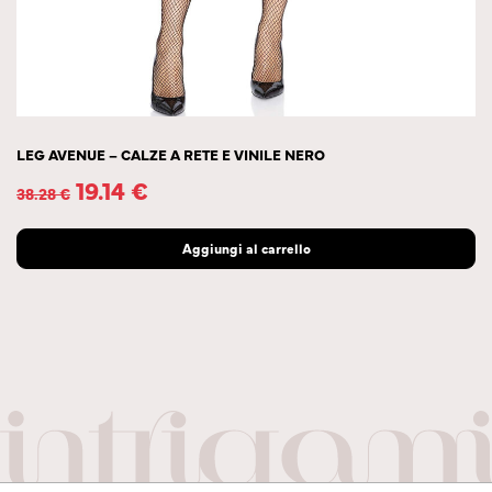
LEG AVENUE – CALZE A RETE E VINILE NERO
19.14
€
38.28
€
Aggiungi al carrello