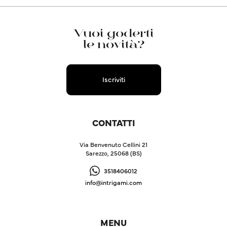
Vuoi goderti
le novità?
Iscriviti
CONTATTI
Via Benvenuto Cellini 21
Sarezzo, 25068 (BS)
3518406012
info@intrigami.com
MENU