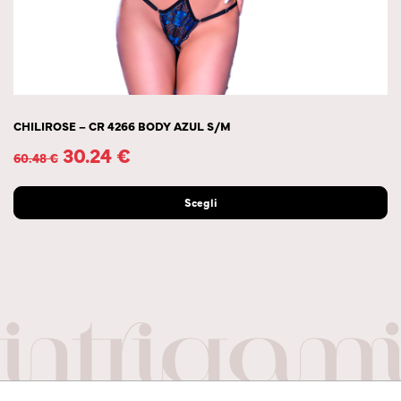
CHILIROSE – CR 4266 BODY AZUL S/M
30.24
€
60.48
€
Scegli