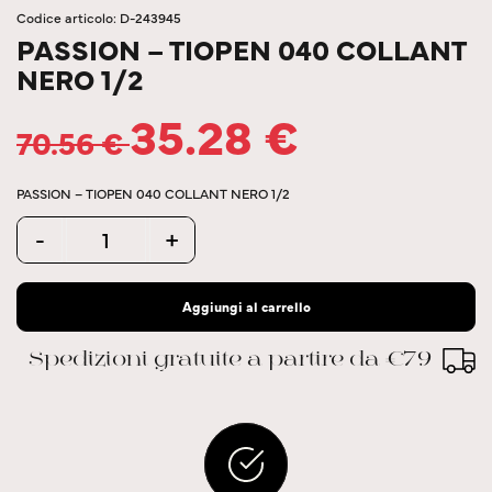
Codice articolo: D-243945
PASSION – TIOPEN 040 COLLANT
NERO 1/2
35.28
€
70.56
€
PASSION – TIOPEN 040 COLLANT NERO 1/2
Quantity
-
+
Aggiungi al carrello
Spedizioni gratuite a partire da €79