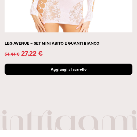
LEG AVENUE – SET MINI ABITO E GUANTI BIANCO
27.22
€
54.44
€
Aggiungi al carrello