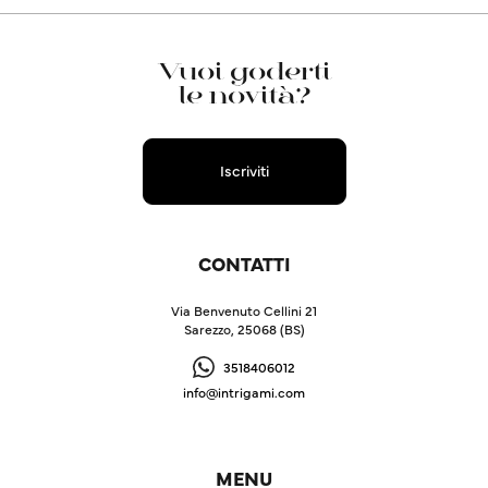
Vuoi goderti
le novità?
Iscriviti
CONTATTI
Via Benvenuto Cellini 21
Sarezzo, 25068 (BS)
3518406012
info@intrigami.com
MENU