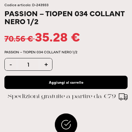
Codice articolo: D-243933
PASSION – TIOPEN 034 COLLANT
NERO 1/2
35.28
€
70.56
€
PASSION – TIOPEN 034 COLLANT NERO 1/2
Quantity
-
+
Aggiungi al carrello
Spedizioni gratuite a partire da €79