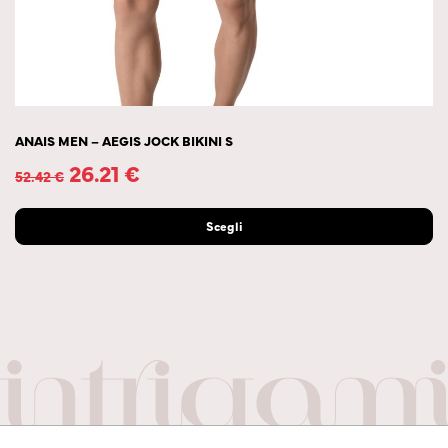
ANAIS MEN – AEGIS JOCK BIKINI S
26.21
€
52.42
€
Scegli