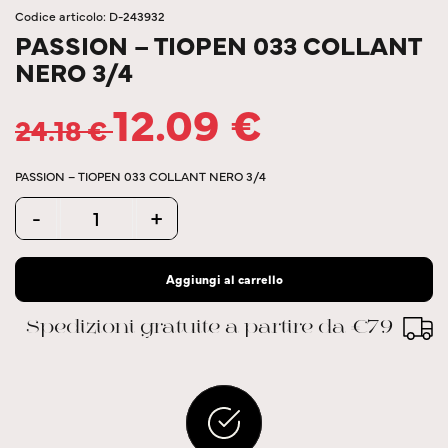
Codice articolo: D-243932
PASSION – TIOPEN 033 COLLANT
NERO 3/4
12.09
€
24.18
€
PASSION – TIOPEN 033 COLLANT NERO 3/4
Quantity
-
+
Aggiungi al carrello
Spedizioni gratuite a partire da €79