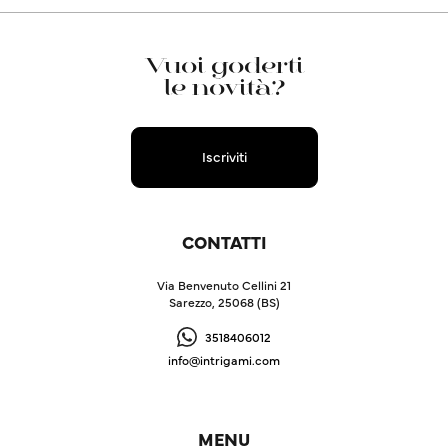
Vuoi goderti
le novità?
Iscriviti
CONTATTI
Via Benvenuto Cellini 21
Sarezzo, 25068 (BS)
3518406012
info@intrigami.com
MENU