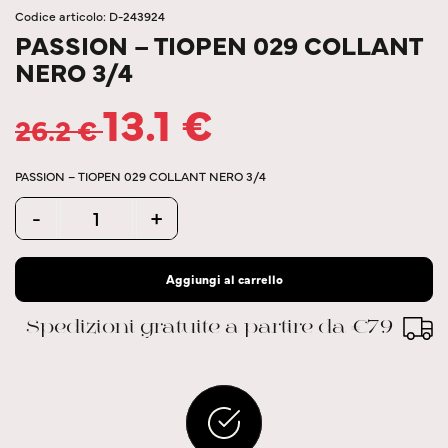
Codice articolo: D-243924
PASSION – TIOPEN 029 COLLANT
NERO 3/4
13.1
€
26.2
€
PASSION – TIOPEN 029 COLLANT NERO 3/4
Quantity
-
+
Aggiungi al carrello
Spedizioni gratuite a partire da €79