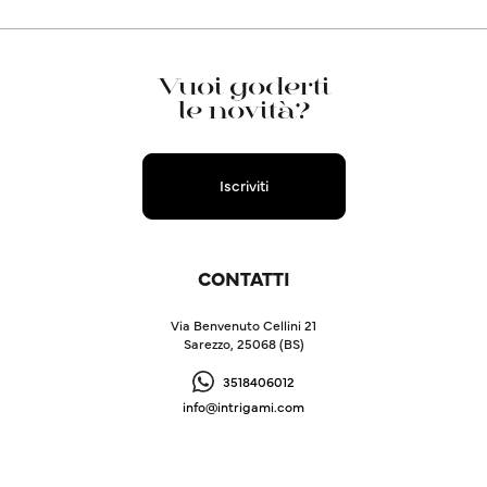
Vuoi goderti
le novità?
Iscriviti
CONTATTI
Via Benvenuto Cellini 21
Sarezzo, 25068 (BS)
3518406012
info@intrigami.com