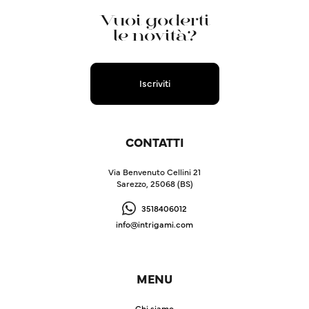
Vuoi goderti
le novità?
Iscriviti
CONTATTI
Via Benvenuto Cellini 21
Sarezzo, 25068 (BS)
3518406012
info@intrigami.com
MENU
Chi siamo