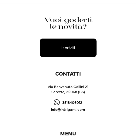
Vuoi goderti
le novità?
Iscriviti
CONTATTI
Via Benvenuto Cellini 21
Sarezzo, 25068 (BS)
3518406012
info@intrigami.com
MENU