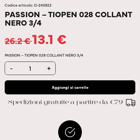
Codice articolo: D-243922
PASSION – TIOPEN 028 COLLANT
NERO 3/4
13.1
€
26.2
€
PASSION – TIOPEN 028 COLLANT NERO 3/4
Quantity
-
+
Aggiungi al carrello
Spedizioni gratuite a partire da €79