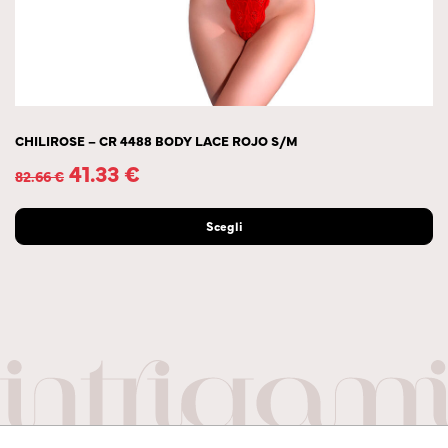
CHILIROSE – CR 4488 BODY LACE ROJO S/M
41.33
€
82.66
€
Scegli