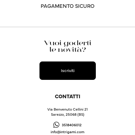
PAGAMENTO SICURO
Vuoi goderti
le novità?
Iscriviti
CONTATTI
Via Benvenuto Cellini 21
Sarezzo, 25068 (BS)
3518406012
info@intrigami.com