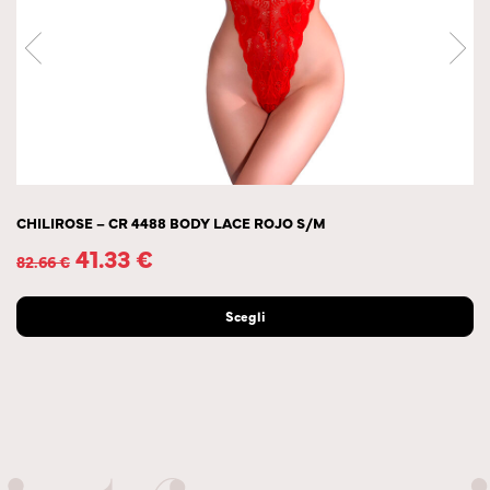
CHILIROSE – CR 4488 BODY LACE ROJO S/M
41.33
€
82.66
€
Scegli