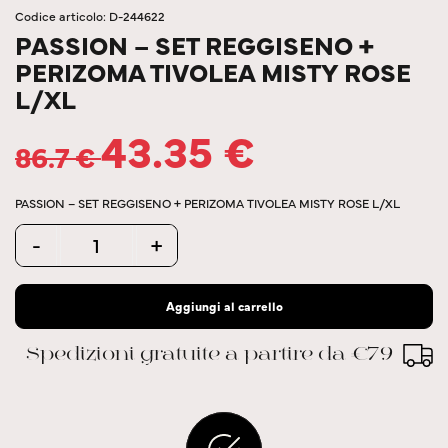
Codice articolo: D-244622
PASSION – SET REGGISENO +
PERIZOMA TIVOLEA MISTY ROSE
L/XL
43.35
€
86.7
€
PASSION – SET REGGISENO + PERIZOMA TIVOLEA MISTY ROSE L/XL
Quantity
-
+
Aggiungi al carrello
Spedizioni gratuite a partire da €79