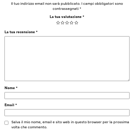
Il tuo indirizzo email non sarà pubblicato.
I campi obbligatori sono
contrassegnati
*
La tua valutazione
*
La tua recensione
*
Nome
*
Email
*
Salva il mio nome, email e sito web in questo browser per la prossima
volta che commento.