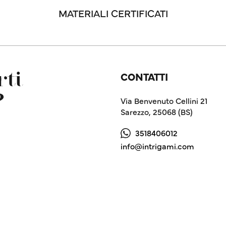
MATERIALI CERTIFICATI
CONTATTI
ti
?
Via Benvenuto Cellini 21
Sarezzo, 25068 (BS)
3518406012
info@intrigami.com