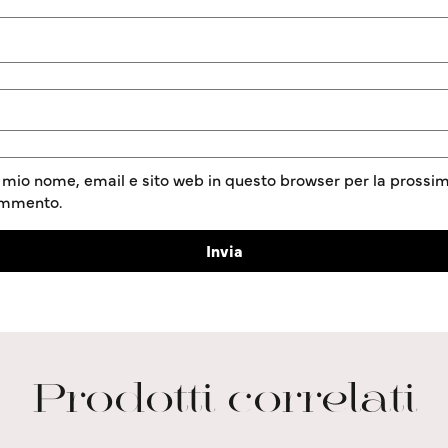
l mio nome, email e sito web in questo browser per la prossim
ommento.
Prodotti correlati