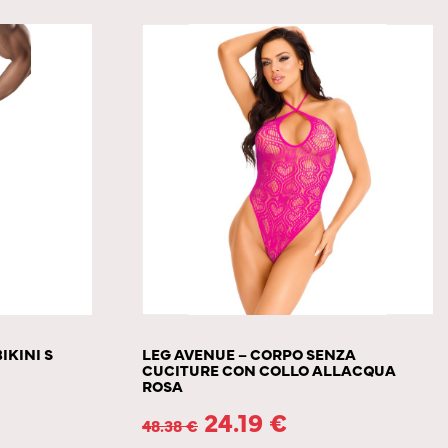
IKINI S
LEG AVENUE – CORPO SENZA
CUCITURE CON COLLO ALLACQUA
ROSA
24.19
€
48.38
€