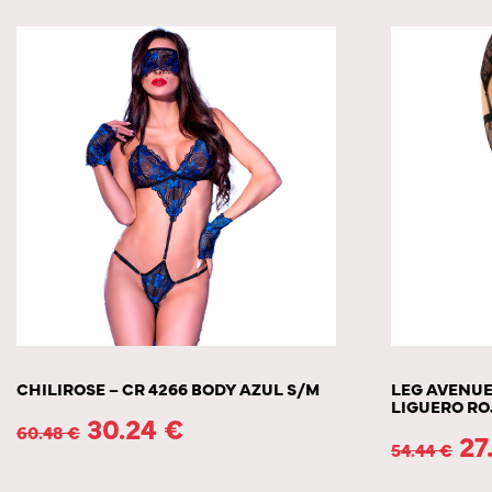
CHILIROSE – CR 4266 BODY AZUL S/M
LEG AVENUE
LIGUERO RO
30.24
€
60.48
€
27
54.44
€