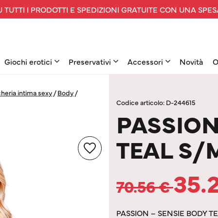
 TUTTI I PRODOTTI E SPEDIZIONI GRATUITE CON UNA SPES
Giochi erotici
Preservativi
Accessori
Novità
O
heria intima sexy
/
Body
/
Codice articolo: D-244615
PASSION
TEAL S/
35.
70.56
€
PASSION – SENSIE BODY T