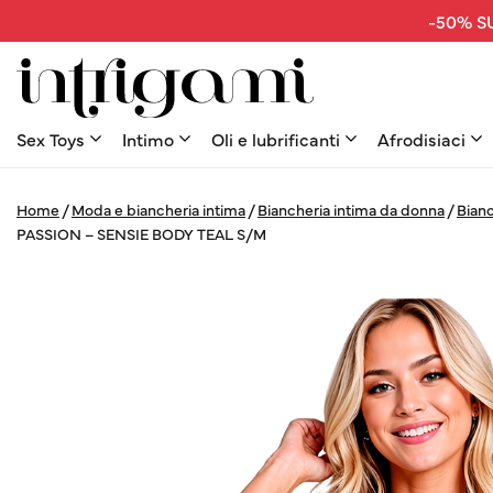
-50% SU
Sex Toys
Intimo
Oli e lubrificanti
Afrodisiaci
Home
/
Moda e biancheria intima
/
Biancheria intima da donna
/
Bianc
PASSION – SENSIE BODY TEAL S/M