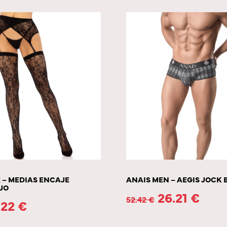
 – MEDIAS ENCAJE
ANAIS MEN – AEGIS JOCK B
JO
26.21
€
52.42
€
.22
€