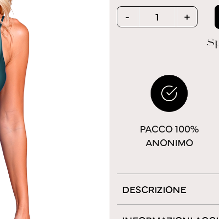
Quantity
-
+
Sp
PACCO 100%
ANONIMO
DESCRIZIONE