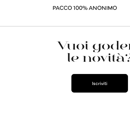
PACCO 100% ANONIMO
Vuoi goder
le novità
Iscriviti