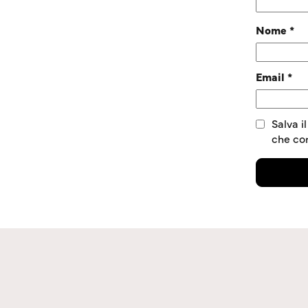
Nome
*
Email
*
Salva i
che c