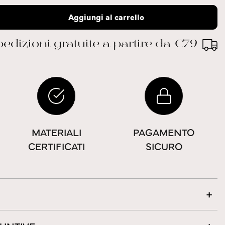
Aggiungi al carrello
edizioni gratuite a partire da €79
MATERIALI
PAGAMENTO
CERTIFICATI
SICURO