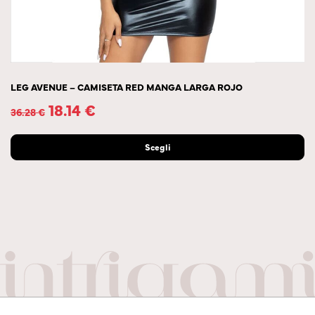
LEG AVENUE – CAMISETA RED MANGA LARGA ROJO
18.14
€
36.28
€
Scegli