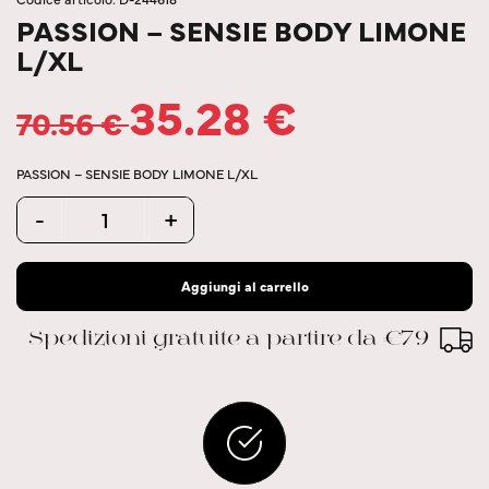
PASSION – SENSIE BODY LIMONE
L/XL
35.28
€
70.56
€
PASSION – SENSIE BODY LIMONE L/XL
Quantity
-
+
Aggiungi al carrello
Spedizioni gratuite a partire da €79