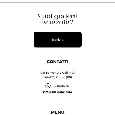
Vuoi goderti
le novità?
Iscriviti
CONTATTI
Via Benvenuto Cellini 21
Sarezzo, 25068 (BS)
3518406012
info@intrigami.com
MENU