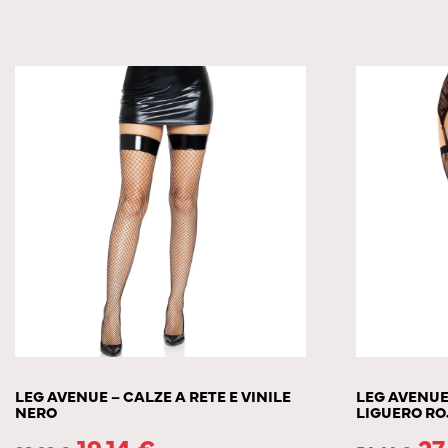
LEG AVENUE – CALZE A RETE E VINILE
LEG AVENUE
NERO
LIGUERO RO
19.14
€
27