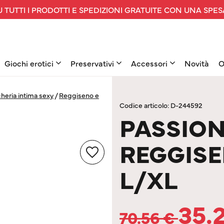
 TUTTI I PRODOTTI E SPEDIZIONI GRATUITE CON UNA SPES
Giochi erotici
Preservativi
Accessori
Novità
O
heria intima sexy
/
Reggiseno e
Codice articolo: D-244592
PASSION
REGGISE
L/XL
35.
70.56
€