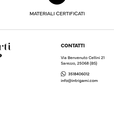
MATERIALI CERTIFICATI
CONTATTI
ti
?
Via Benvenuto Cellini 21
Sarezzo, 25068 (BS)
3518406012
info@intrigami.com