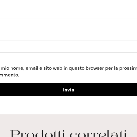
l mio nome, email e sito web in questo browser per la prossim
ommento.
Prodotti correlati