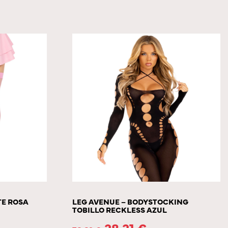
TE ROSA
LEG AVENUE – BODYSTOCKING
TOBILLO RECKLESS AZUL
38.31
€