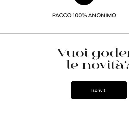
PACCO 100% ANONIMO
Vuoi goder
le novità
Iscriviti