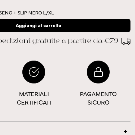
SENO + SLIP NERO L/XL
Aggiungi al carrello
edizioni gratuite a partire da €79
MATERIALI
PAGAMENTO
CERTIFICATI
SICURO