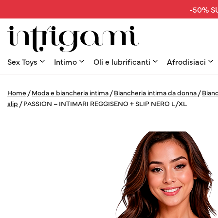
-50% SU
Sex Toys
Intimo
Oli e lubrificanti
Afrodisiaci
Home
/
Moda e biancheria intima
/
Biancheria intima da donna
/
Bianc
slip
/
PASSION – INTIMARI REGGISENO + SLIP NERO L/XL