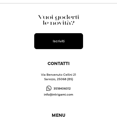
Vuoi goderti
le novità?
Iscriviti
CONTATTI
Via Benvenuto Cellini 21
Sarezzo, 25068 (BS)
3518406012
info@intrigami.com
MENU