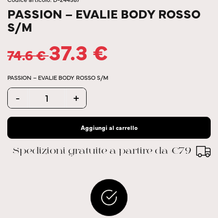
PASSION – EVALIE BODY ROSSO
S/M
37.3
€
74.6
€
PASSION – EVALIE BODY ROSSO S/M
Quantity
-
+
Aggiungi al carrello
Spedizioni gratuite a partire da €79