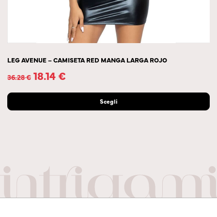
LEG AVENUE – CAMISETA RED MANGA LARGA ROJO
18.14
€
36.28
€
Scegli