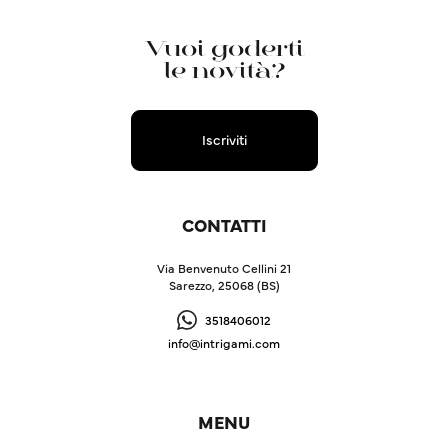
Vuoi goderti
le novità?
Iscriviti
CONTATTI
Via Benvenuto Cellini 21
Sarezzo, 25068 (BS)
3518406012
info@intrigami.com
MENU