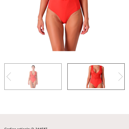
Codice articolo: D-244587