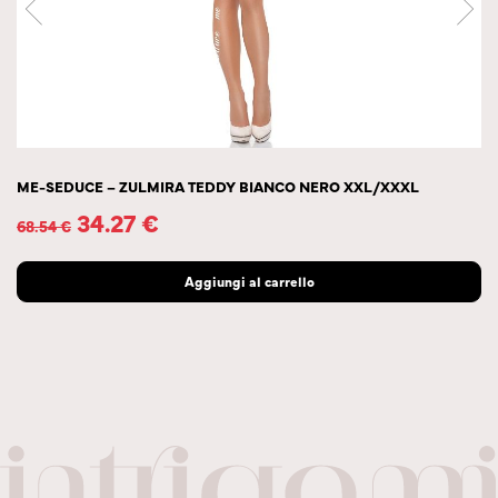
ME-SEDUCE – ZULMIRA TEDDY BIANCO NERO XXL/XXXL
34.27
€
68.54
€
Aggiungi al carrello