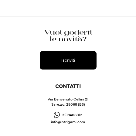
Vuoi goderti
le novità?
Iscriviti
CONTATTI
Via Benvenuto Cellini 21
Sarezzo, 25068 (BS)
3518406012
info@intrigami.com