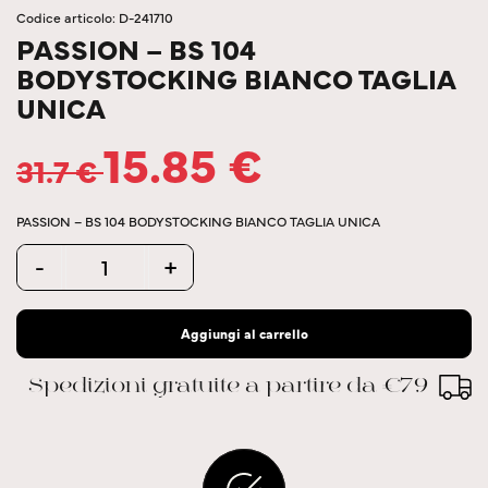
Codice articolo: D-241710
PASSION – BS 104
BODYSTOCKING BIANCO TAGLIA
UNICA
15.85
€
31.7
€
PASSION – BS 104 BODYSTOCKING BIANCO TAGLIA UNICA
Quantity
-
+
Aggiungi al carrello
Spedizioni gratuite a partire da €79