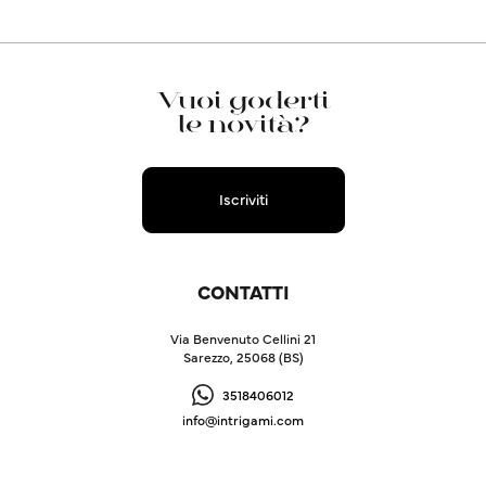
Vuoi goderti
le novità?
Iscriviti
CONTATTI
Via Benvenuto Cellini 21
Sarezzo, 25068 (BS)
3518406012
info@intrigami.com