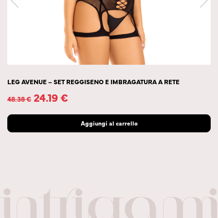
LEG AVENUE – SET REGGISENO E IMBRAGATURA A RETE
24.19
€
48.38
€
Aggiungi al carrello