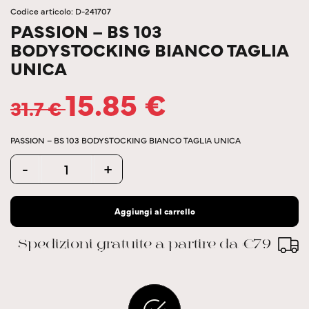
Codice articolo: D-241707
PASSION – BS 103
BODYSTOCKING BIANCO TAGLIA
UNICA
15.85
€
31.7
€
PASSION – BS 103 BODYSTOCKING BIANCO TAGLIA UNICA
Quantity
-
+
Aggiungi al carrello
Spedizioni gratuite a partire da €79