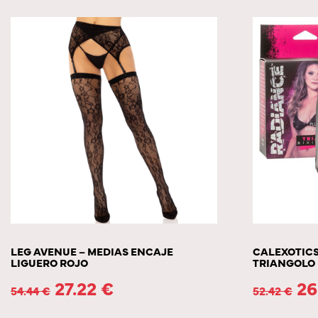
LEG AVENUE – MEDIAS ENCAJE
CALEXOTICS
LIGUERO ROJO
TRIANGOLO 
27.22
€
26
54.44
€
52.42
€