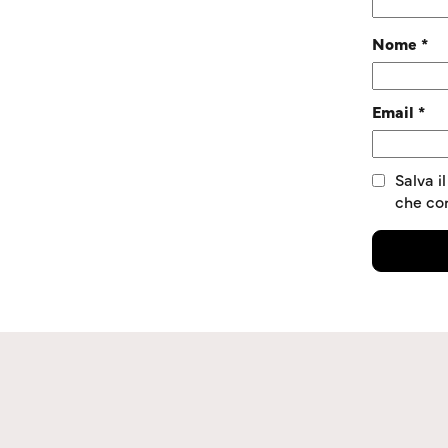
Nome
*
Email
*
Salva i
che c