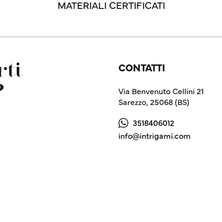
MATERIALI CERTIFICATI
CONTATTI
ti
?
Via Benvenuto Cellini 21
Sarezzo, 25068 (BS)
3518406012
info@intrigami.com