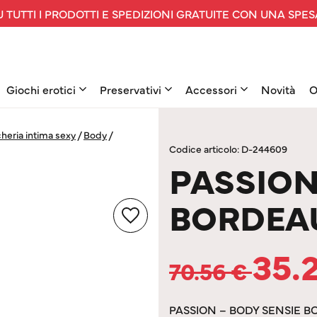
 TUTTI I PRODOTTI E SPEDIZIONI GRATUITE CON UNA SPES
Giochi erotici
Preservativi
Accessori
Novità
O
heria intima sexy
/
Body
/
Codice articolo: D-244609
PASSION
BORDEA
35.
70.56
€
PASSION – BODY SENSIE 