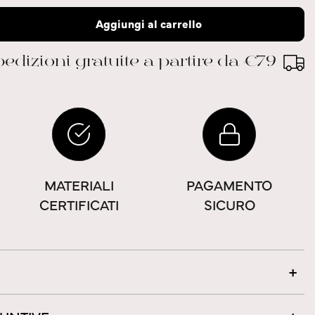
Aggiungi al carrello
edizioni gratuite a partire da €79
MATERIALI
PAGAMENTO
CERTIFICATI
SICURO