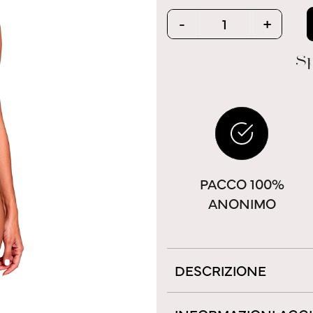
Quantity
-
+
Sp
PACCO 100%
ANONIMO
DESCRIZIONE