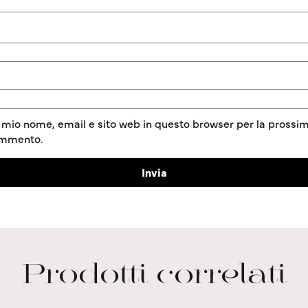
l mio nome, email e sito web in questo browser per la prossim
ommento.
Prodotti correlati