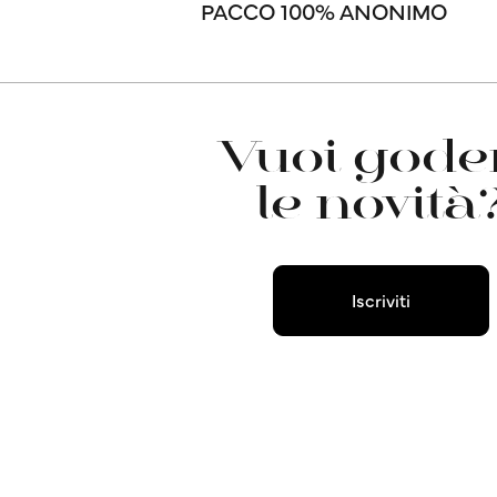
PACCO 100% ANONIMO
Vuoi goder
le novità
Iscriviti