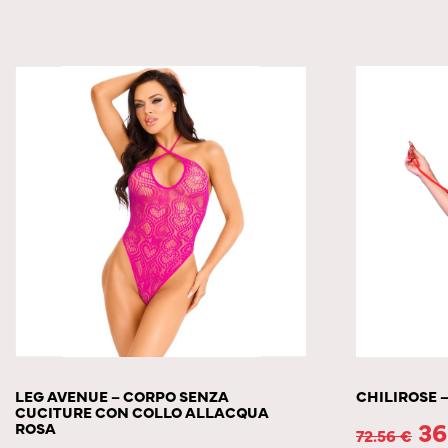
LEG AVENUE – CORPO SENZA
CHILIROSE –
CUCITURE CON COLLO ALLACQUA
36
ROSA
72.56
€