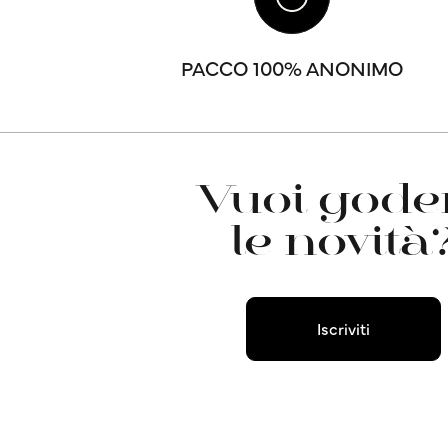
PACCO 100% ANONIMO
Vuoi goder
le novità
Iscriviti