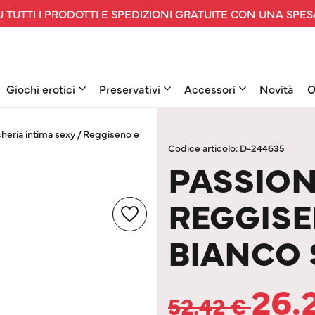
 TUTTI I PRODOTTI E SPEDIZIONI GRATUITE CON UNA SPES
Giochi erotici
Preservativi
Accessori
Novità
O
heria intima sexy
/
Reggiseno e
Codice articolo: D-244635
PASSION
REGGISE
BIANCO
26.
52.42
€