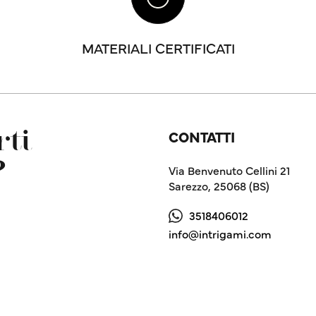
MATERIALI CERTIFICATI
CONTATTI
ti
?
Via Benvenuto Cellini 21
Sarezzo, 25068 (BS)
3518406012
info@intrigami.com