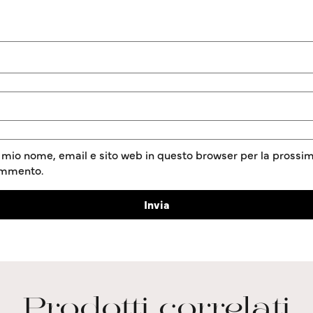
l mio nome, email e sito web in questo browser per la prossim
ommento.
Prodotti correlati