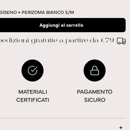
GGISENO + PERIZOMA BIANCO S/M
Aggiungi al carrello
edizioni gratuite a partire da €79
MATERIALI
PAGAMENTO
CERTIFICATI
SICURO