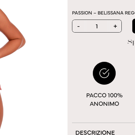
PASSION – BELISSANA RE
Quantity
-
+
Sp
PACCO 100%
ANONIMO
DESCRIZIONE