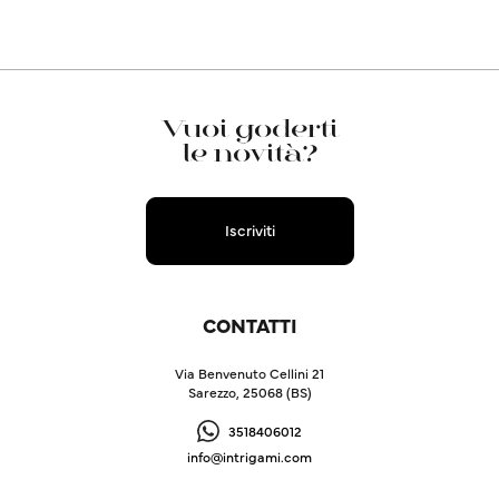
Vuoi goderti
le novità?
Iscriviti
CONTATTI
Via Benvenuto Cellini 21
Sarezzo, 25068 (BS)
3518406012
info@intrigami.com