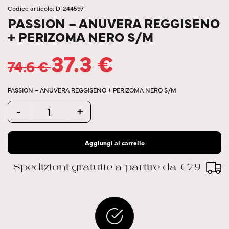
Codice articolo: D-244597
PASSION – ANUVERA REGGISENO
+ PERIZOMA NERO S/M
37.3
€
74.6
€
PASSION – ANUVERA REGGISENO + PERIZOMA NERO S/M
Quantity
-
+
Aggiungi al carrello
Spedizioni gratuite a partire da €79