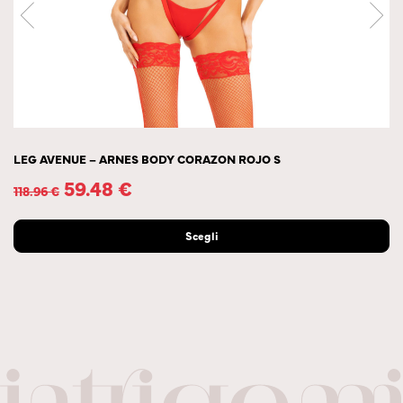
LEG AVENUE – ARNES BODY CORAZON ROJO S
59.48
€
118.96
€
Scegli