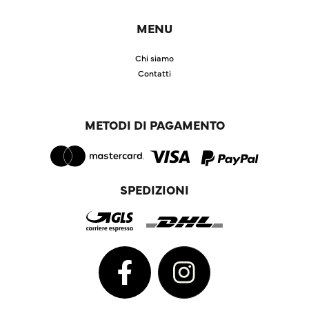
MENU
Chi siamo
Contatti
METODI DI PAGAMENTO
SPEDIZIONI