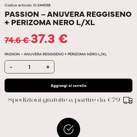
Codice articolo: D-244598
PASSION – ANUVERA REGGISENO
+ PERIZOMA NERO L/XL
37.3
€
74.6
€
PASSION – ANUVERA REGGISENO + PERIZOMA NERO L/XL
Quantity
-
+
Aggiungi al carrello
Spedizioni gratuite a partire da €79