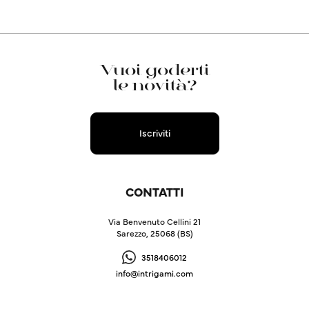
Vuoi goderti
le novità?
Iscriviti
CONTATTI
Via Benvenuto Cellini 21
Sarezzo, 25068 (BS)
3518406012
info@intrigami.com