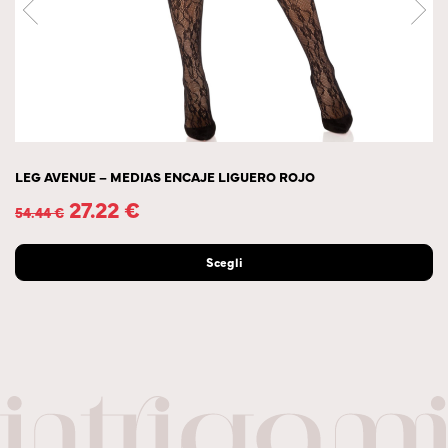
LEG AVENUE – MEDIAS ENCAJE LIGUERO ROJO
27.22
€
54.44
€
Scegli