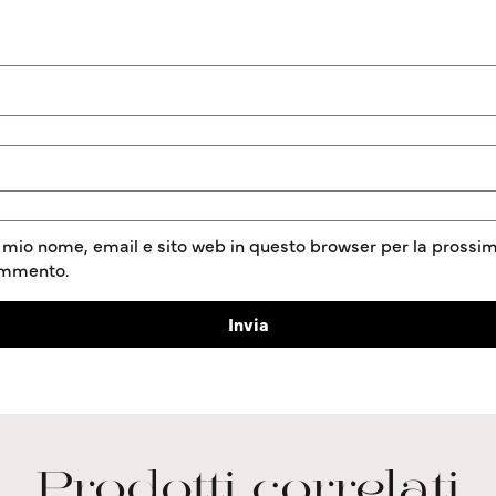
l mio nome, email e sito web in questo browser per la prossim
ommento.
Prodotti correlati