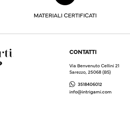
MATERIALI CERTIFICATI
CONTATTI
ti
?
Via Benvenuto Cellini 21
Sarezzo, 25068 (BS)
3518406012
info@intrigami.com