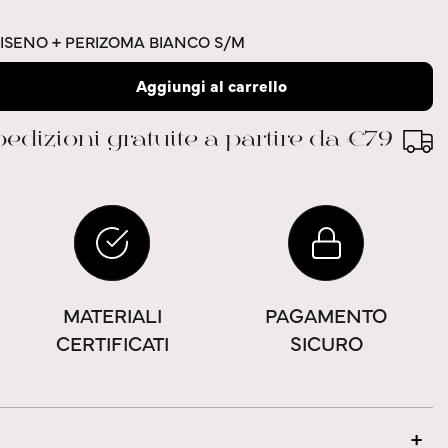
ISENO + PERIZOMA BIANCO S/M
Aggiungi al carrello
edizioni gratuite a partire da €79
MATERIALI
PAGAMENTO
CERTIFICATI
SICURO