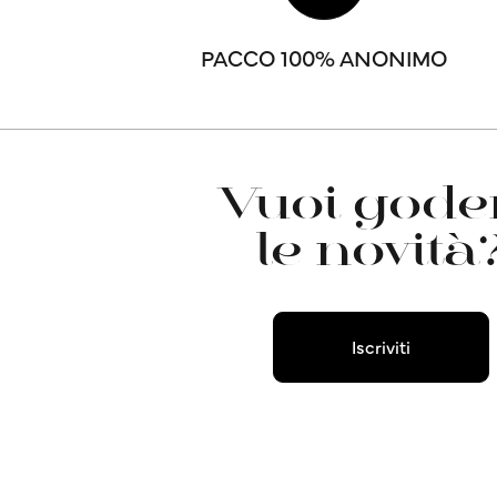
PACCO 100% ANONIMO
Vuoi goder
le novità
Iscriviti