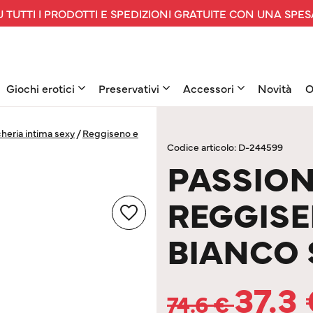
 TUTTI I PRODOTTI E SPEDIZIONI GRATUITE CON UNA SPES
Giochi erotici
Preservativi
Accessori
Novità
O
heria intima sexy
/
Reggiseno e
Codice articolo: D-244599
PASSION
REGGISE
BIANCO
37.3
74.6
€