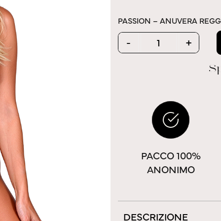
PASSION – ANUVERA REGG
Quantity
-
+
Sp
PACCO 100%
ANONIMO
DESCRIZIONE