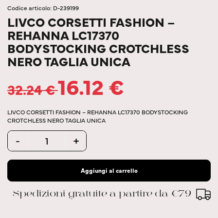
Codice articolo: D-239199
LIVCO CORSETTI FASHION –
REHANNA LC17370
BODYSTOCKING CROTCHLESS
NERO TAGLIA UNICA
16.12
€
32.24
€
LIVCO CORSETTI FASHION – REHANNA LC17370 BODYSTOCKING
CROTCHLESS NERO TAGLIA UNICA
Quantity
-
+
Aggiungi al carrello
Spedizioni gratuite a partire da €79