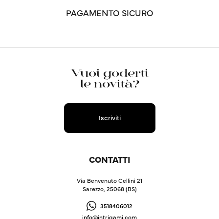
PAGAMENTO SICURO
Vuoi goderti
le novità?
Iscriviti
CONTATTI
Via Benvenuto Cellini 21
Sarezzo, 25068 (BS)
3518406012
info@intrigami.com