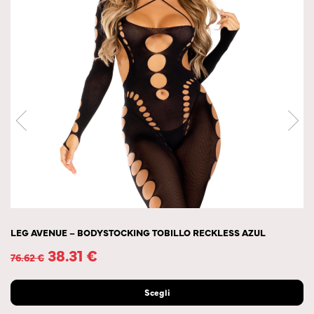
LEG AVENUE – BODYSTOCKING TOBILLO RECKLESS AZUL
38.31
€
76.62
€
Scegli