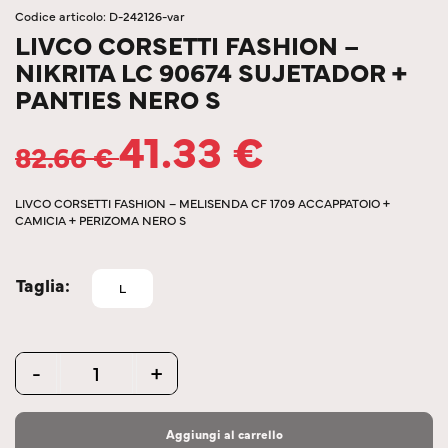
Codice articolo: D-242126-var
LIVCO CORSETTI FASHION –
NIKRITA LC 90674 SUJETADOR +
PANTIES NERO S
41.33
€
82.66
€
LIVCO CORSETTI FASHION – MELISENDA CF 1709 ACCAPPATOIO +
CAMICIA + PERIZOMA NERO S
Taglia
L
Quantity
-
+
Aggiungi al carrello