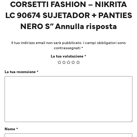
CORSETTI FASHION – NIKRITA
LC 90674 SUJETADOR + PANTIES
NERO S” Annulla risposta
Il tuo indirizzo email non sarà pubblicato.
I campi obbligatori sono
contrassegnati
*
La tua valutazione
*
La tua recensione
*
Nome
*