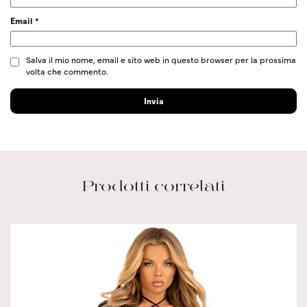
Email
*
Salva il mio nome, email e sito web in questo browser per la prossima
volta che commento.
Prodotti correlati