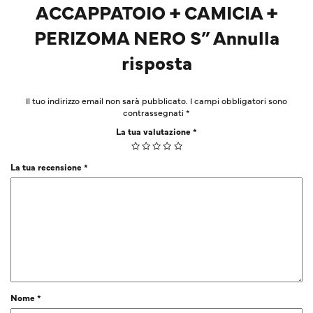
ACCAPPATOIO + CAMICIA +
PERIZOMA NERO S” Annulla
risposta
Il tuo indirizzo email non sarà pubblicato.
I campi obbligatori sono
contrassegnati
*
La tua valutazione
*
La tua recensione
*
Nome
*