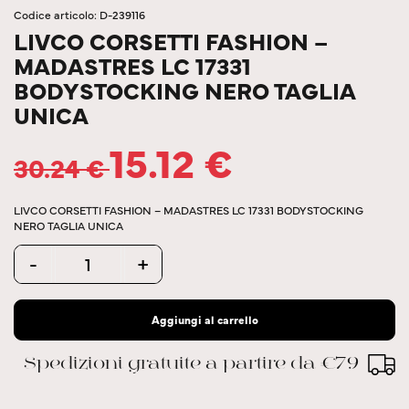
Codice articolo: D-239116
LIVCO CORSETTI FASHION –
MADASTRES LC 17331
BODYSTOCKING NERO TAGLIA
UNICA
15.12
€
30.24
€
LIVCO CORSETTI FASHION – MADASTRES LC 17331 BODYSTOCKING
NERO TAGLIA UNICA
Quantity
-
+
Aggiungi al carrello
Spedizioni gratuite a partire da €79