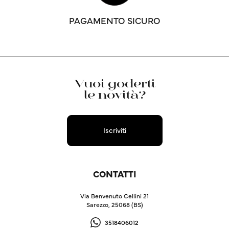
PAGAMENTO SICURO
Vuoi goderti
le novità?
Iscriviti
CONTATTI
Via Benvenuto Cellini 21
Sarezzo, 25068 (BS)
3518406012