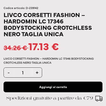
Codice articolo: D-239142
LIVCO CORSETTI FASHION –
HARDOMIN LC 17346
BODYSTOCKING CROTCHLESS
NERO TAGLIA UNICA
17.13
€
34.26
€
LIVCO CORSETTI FASHION – HARDOMIN LC 17346 BODYSTOCKING
CROTCHLESS NERO TAGLIA UNICA
Quantity
-
+
Aggiungi al carrello
Spedizioni gratuite a partire da €79