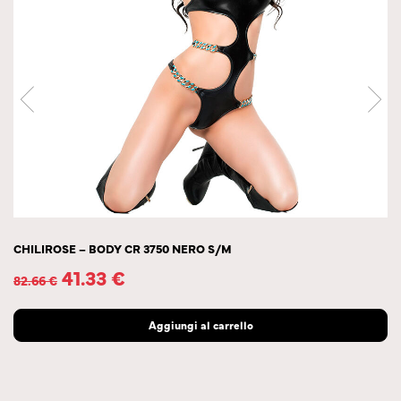
CHILIROSE – BODY CR 3750 NERO S/M
41.33
€
82.66
€
Aggiungi al carrello