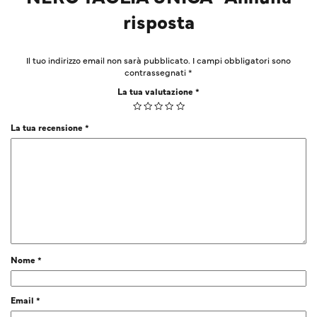
risposta
Il tuo indirizzo email non sarà pubblicato.
I campi obbligatori sono
contrassegnati
*
La tua valutazione
*
La tua recensione
*
Nome
*
Email
*