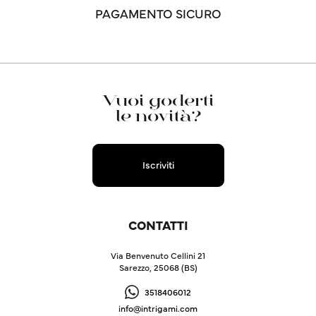
PAGAMENTO SICURO
Vuoi goderti
le novità?
Iscriviti
CONTATTI
Via Benvenuto Cellini 21
Sarezzo, 25068 (BS)
3518406012
info@intrigami.com