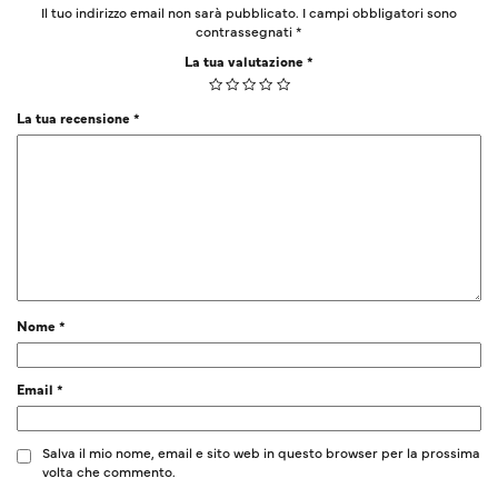
Il tuo indirizzo email non sarà pubblicato.
I campi obbligatori sono
contrassegnati
*
La tua valutazione
*
La tua recensione
*
Nome
*
Email
*
Salva il mio nome, email e sito web in questo browser per la prossima
volta che commento.