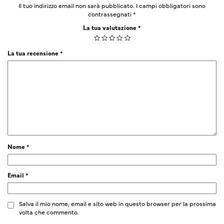
Il tuo indirizzo email non sarà pubblicato.
I campi obbligatori sono
contrassegnati
*
La tua valutazione
*
La tua recensione
*
Nome
*
Email
*
Salva il mio nome, email e sito web in questo browser per la prossima
volta che commento.