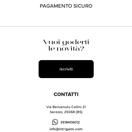
PAGAMENTO SICURO
Vuoi goderti
le novità?
Iscriviti
CONTATTI
Via Benvenuto Cellini 21
Sarezzo, 25068 (BS)
3518406012
info@intrigami.com