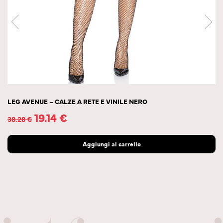
LEG AVENUE – CALZE A RETE E VINILE NERO
19.14
€
38.28
€
Aggiungi al carrello