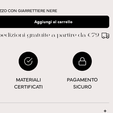
IZZO CON GIARRETTIERE NERE
Aggiungi al carrello
edizioni gratuite a partire da €79
MATERIALI
PAGAMENTO
CERTIFICATI
SICURO