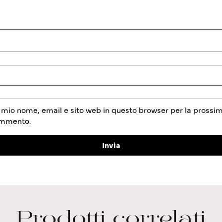
l mio nome, email e sito web in questo browser per la prossim
ommento.
Prodotti correlati