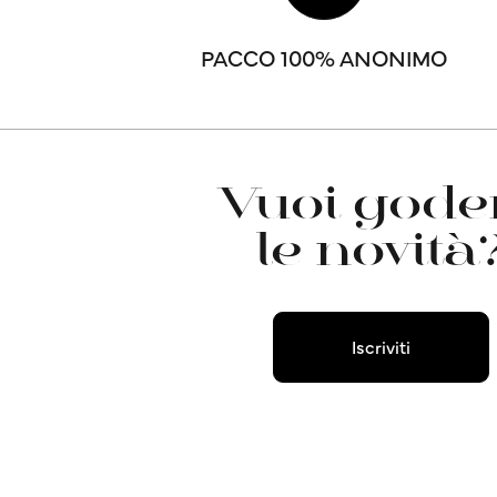
PACCO 100% ANONIMO
Vuoi goder
le novità
Iscriviti