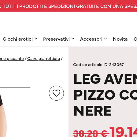
 TUTTI I PRODOTTI E SPEDIZIONI GRATUITE CON UNA SPES
Giochi erotici
Preservativi
Accessori
Novità
O
rie piccante
/
Calze giarrettiera
/
Codice articolo: D-243067
LEG AVE
PIZZO C
NERE
19.
38.28
€