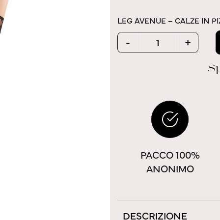
LEG AVENUE – CALZE IN P
Quantity
-
+
Sp
PACCO 100%
ANONIMO
DESCRIZIONE