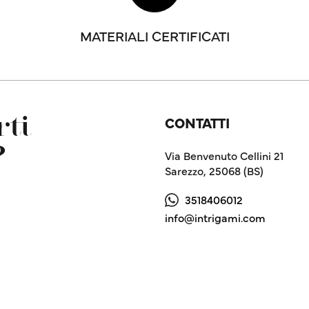
MATERIALI CERTIFICATI
CONTATTI
ti
?
Via Benvenuto Cellini 21
Sarezzo, 25068 (BS)
3518406012
info@intrigami.com