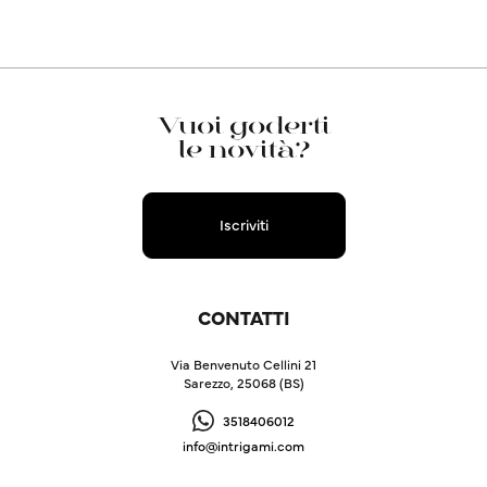
Vuoi goderti
le novità?
Iscriviti
CONTATTI
Via Benvenuto Cellini 21
Sarezzo, 25068 (BS)
3518406012
info@intrigami.com