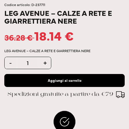
Codice articolo: D-237711
LEG AVENUE – CALZE A RETE E
GIARRETTIERA NERE
18.14
€
36.28
€
LEG AVENUE – CALZE A RETE E GIARRETTIERA NERE
Quantity
-
+
Aggiungi al carrello
Spedizioni gratuite a partire da €79