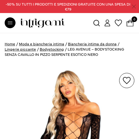
-50% SU TUTTI I PRODOTTI E SPEDIZIONI GRATUITE CON UNA SPESA DI
€79
0
Home
/
Moda e biancheria intima
/
Biancheria intima da donna
/
Lingerie piccante
/
Bodystocking
/
LEG AVENUE – BODYSTOCKING
SENZA CAVALLO IN PIZZO SERPENTE ESOTICO NERO