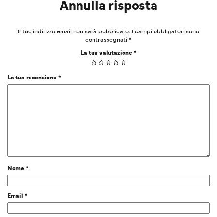
Annulla risposta
Il tuo indirizzo email non sarà pubblicato.
I campi obbligatori sono
contrassegnati
*
La tua valutazione
*
La tua recensione
*
Nome
*
Email
*