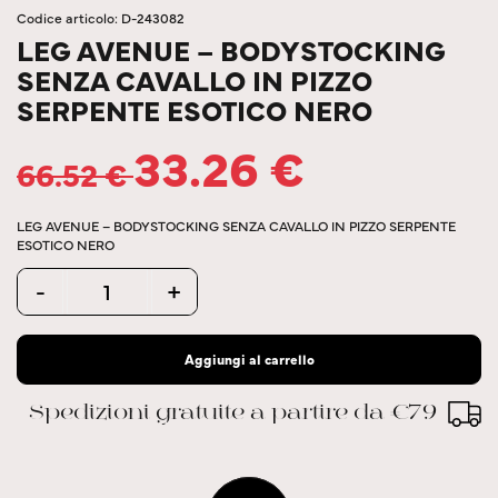
Codice articolo: D-243082
LEG AVENUE – BODYSTOCKING
SENZA CAVALLO IN PIZZO
SERPENTE ESOTICO NERO
33.26
€
66.52
€
LEG AVENUE – BODYSTOCKING SENZA CAVALLO IN PIZZO SERPENTE
ESOTICO NERO
Quantity
-
+
Aggiungi al carrello
Spedizioni gratuite a partire da €79