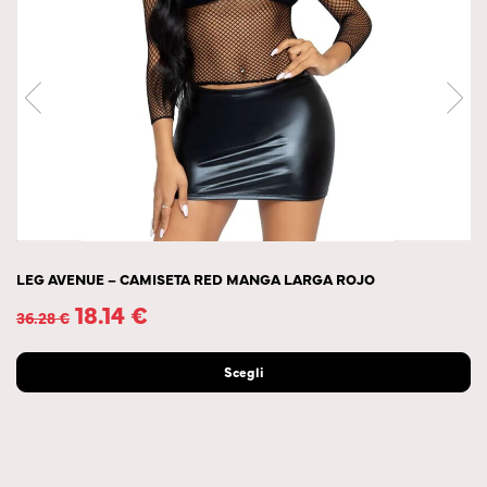
LEG AVENUE – CAMISETA RED MANGA LARGA ROJO
18.14
€
36.28
€
Scegli