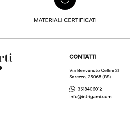
MATERIALI CERTIFICATI
CONTATTI
ti
?
Via Benvenuto Cellini 21
Sarezzo, 25068 (BS)
3518406012
info@intrigami.com