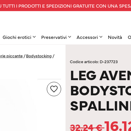
 TUTTI I PRODOTTI E SPEDIZIONI GRATUITE CON UNA SPES
Giochi erotici
Preservativi
Accessori
Novità
O
rie piccante
/
Bodystocking
/
Codice articolo: D-237723
LEG AVE
BODYST
SPALLIN
16.
32.24
€