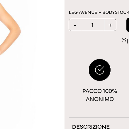
LEG AVENUE – BODYSTOCK
Quantity
-
+
Sp
PACCO 100%
ANONIMO
DESCRIZIONE