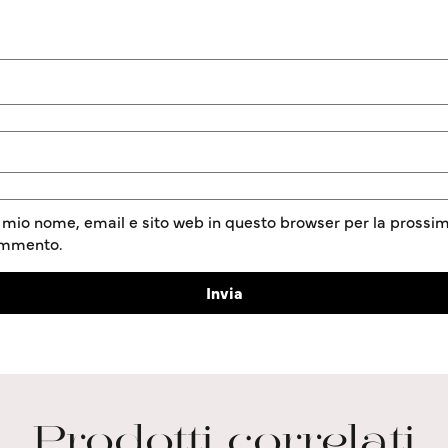
l mio nome, email e sito web in questo browser per la prossim
ommento.
Prodotti correlati