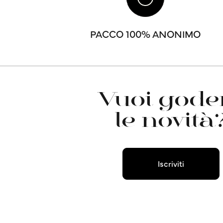
PACCO 100% ANONIMO
Vuoi goder
le novità
Iscriviti