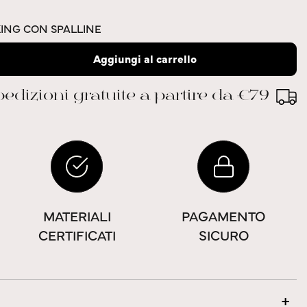
ING CON SPALLINE
Aggiungi al carrello
edizioni gratuite a partire da €79
MATERIALI
PAGAMENTO
CERTIFICATI
SICURO