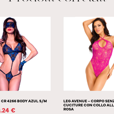
 CR 4266 BODY AZUL S/M
LEG AVENUE – CORPO SEN
CUCITURE CON COLLO AL
.24
€
ROSA