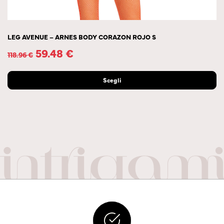
LEG AVENUE – ARNES BODY CORAZON ROJO S
59.48
€
118.96
€
Scegli