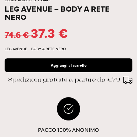
LEG AVENUE – BODY A RETE
NERO
37.3
€
74.6
€
LEG AVENUE – BODY A RETE NERO
Aggiungi al carrello
Spedizioni gratuite a partire da €79
PACCO 100% ANONIMO