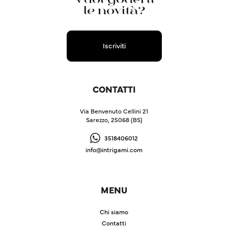
Vuoi goderti
le novità?
Iscriviti
CONTATTI
Via Benvenuto Cellini 21
Sarezzo, 25068 (BS)
3518406012
info@intrigami.com
MENU
Chi siamo
Contatti