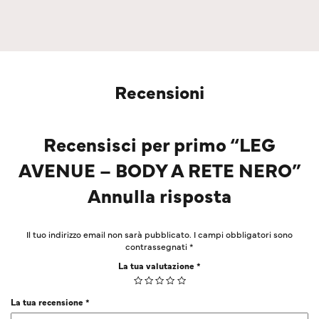
Recensioni
Recensisci per primo “LEG
AVENUE – BODY A RETE NERO”
Annulla risposta
Il tuo indirizzo email non sarà pubblicato.
I campi obbligatori sono
contrassegnati
*
La tua valutazione
*
La tua recensione
*