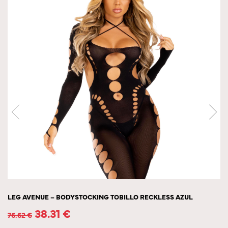
LEG AVENUE – BODYSTOCKING TOBILLO RECKLESS AZUL
38.31
€
76.62
€