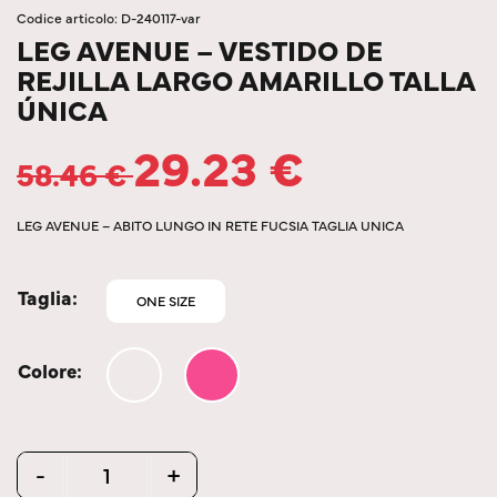
Codice articolo: D-240117-var
LEG AVENUE – VESTIDO DE
REJILLA LARGO AMARILLO TALLA
ÚNICA
29.23
€
58.46
€
LEG AVENUE – ABITO LUNGO IN RETE FUCSIA TAGLIA UNICA
Taglia
ONE SIZE
Colore
Quantity
-
+