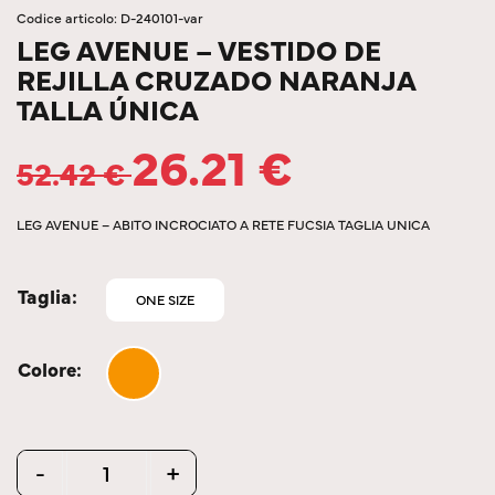
Codice articolo: D-240101-var
LEG AVENUE – VESTIDO DE
REJILLA CRUZADO NARANJA
TALLA ÚNICA
26.21
€
52.42
€
LEG AVENUE – ABITO INCROCIATO A RETE FUCSIA TAGLIA UNICA
Taglia
ONE SIZE
Colore
Quantity
-
+