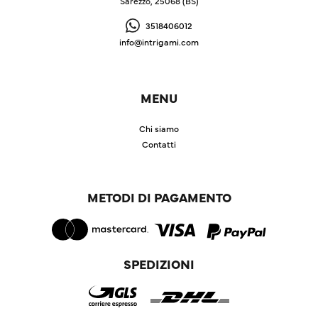
Sarezzo, 25068 (BS)
3518406012
info@intrigami.com
MENU
Chi siamo
Contatti
METODI DI PAGAMENTO
SPEDIZIONI