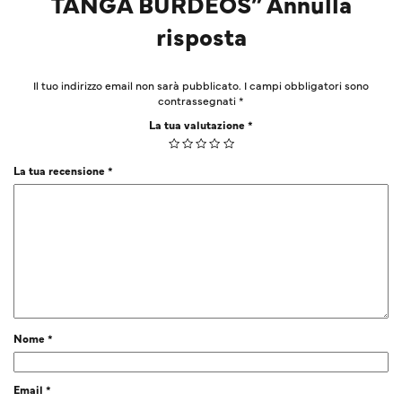
TANGA BURDEOS” Annulla
risposta
Il tuo indirizzo email non sarà pubblicato.
I campi obbligatori sono
contrassegnati
*
La tua valutazione
*
La tua recensione
*
Nome
*
Email
*