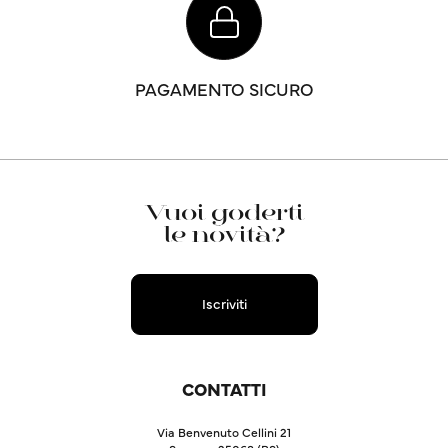
PAGAMENTO SICURO
Vuoi goderti
le novità?
Iscriviti
CONTATTI
Via Benvenuto Cellini 21