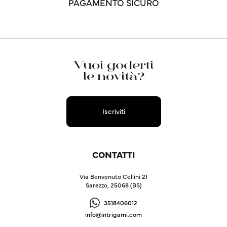
PAGAMENTO SICURO
Vuoi goderti
le novità?
Iscriviti
CONTATTI
Via Benvenuto Cellini 21
Sarezzo, 25068 (BS)
3518406012
info@intrigami.com