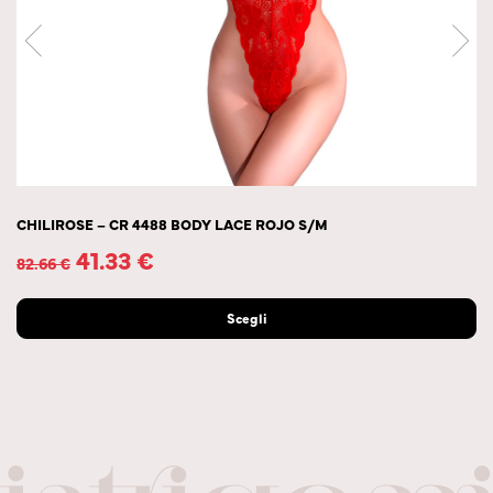
CHILIROSE – CR 4488 BODY LACE ROJO S/M
41.33
€
82.66
€
Scegli