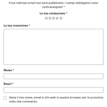
Il tuo indirizzo email non sarà pubblicato.
I campi obbligatori sono
contrassegnati
*
La tua valutazione
*
La tua recensione
*
Nome
*
Email
*
Salva il mio nome, email e sito web in questo browser per la prossima
volta che commento.