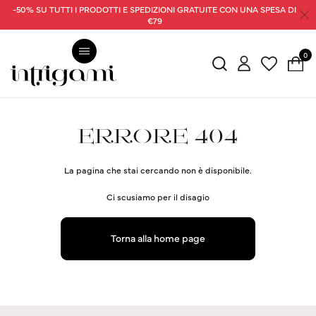
-50% SU TUTTI I PRODOTTI E SPEDIZIONI GRATUITE CON UNA SPESA DI
€79
0
ERRORE 404
La pagina che stai cercando non è disponibile.
Ci scusiamo per il disagio
Torna alla home page