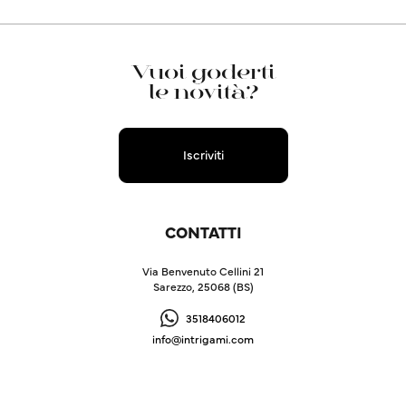
Vuoi goderti
le novità?
Iscriviti
CONTATTI
Via Benvenuto Cellini 21
Sarezzo, 25068 (BS)
3518406012
info@intrigami.com