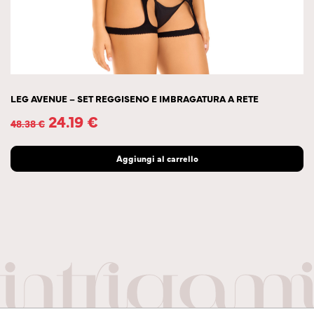
LEG AVENUE – SET REGGISENO E IMBRAGATURA A RETE
24.19
€
48.38
€
Aggiungi al carrello