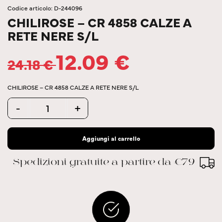
Codice articolo: D-244096
CHILIROSE – CR 4858 CALZE A
RETE NERE S/L
12.09
€
24.18
€
CHILIROSE – CR 4858 CALZE A RETE NERE S/L
Quantity
-
+
Aggiungi al carrello
Spedizioni gratuite a partire da €79