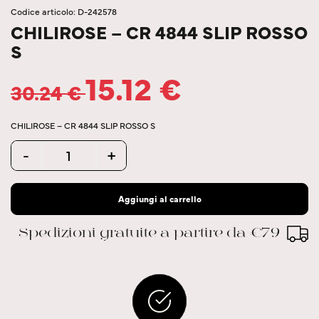
Codice articolo: D-242578
CHILIROSE – CR 4844 SLIP ROSSO
S
15.12
€
30.24
€
CHILIROSE – CR 4844 SLIP ROSSO S
Quantity
-
+
Aggiungi al carrello
Spedizioni gratuite a partire da €79