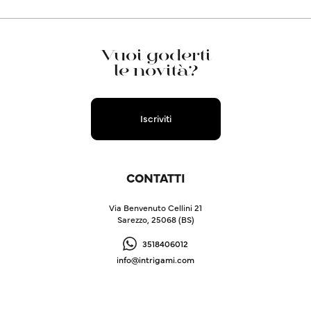
Vuoi goderti
le novità?
Iscriviti
CONTATTI
Via Benvenuto Cellini 21
Sarezzo, 25068 (BS)
3518406012
info@intrigami.com