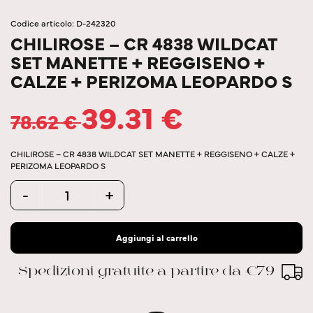
Codice articolo: D-242320
CHILIROSE – CR 4838 WILDCAT
SET MANETTE + REGGISENO +
CALZE + PERIZOMA LEOPARDO S
39.31
€
78.62
€
CHILIROSE – CR 4838 WILDCAT SET MANETTE + REGGISENO + CALZE +
PERIZOMA LEOPARDO S
Quantity
-
+
Aggiungi al carrello
Spedizioni gratuite a partire da €79