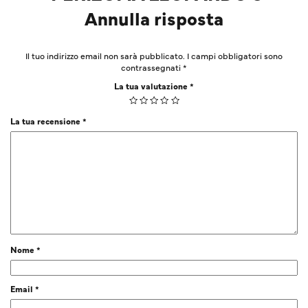
Annulla risposta
Il tuo indirizzo email non sarà pubblicato.
I campi obbligatori sono
contrassegnati
*
La tua valutazione
*
La tua recensione
*
Nome
*
Email
*