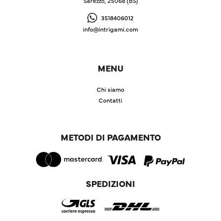
Sarezzo, 25068 (BS)
3518406012
info@intrigami.com
MENU
Chi siamo
Contatti
METODI DI PAGAMENTO
SPEDIZIONI