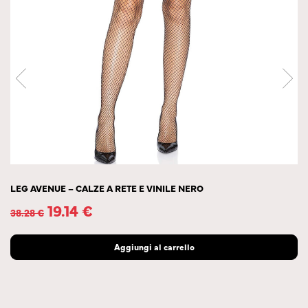
LEG AVENUE – CALZE A RETE E VINILE NERO
19.14
€
38.28
€
Aggiungi al carrello