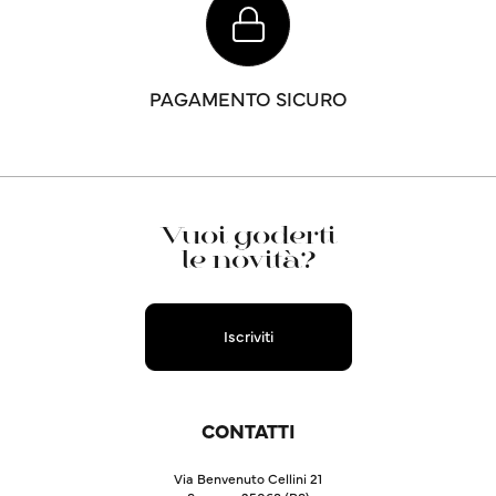
PAGAMENTO SICURO
Vuoi goderti
le novità?
Iscriviti
CONTATTI
Via Benvenuto Cellini 21