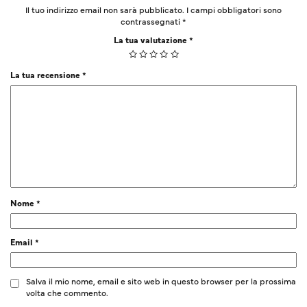
Il tuo indirizzo email non sarà pubblicato.
I campi obbligatori sono
contrassegnati
*
La tua valutazione
*
La tua recensione
*
Nome
*
Email
*
Salva il mio nome, email e sito web in questo browser per la prossima
volta che commento.