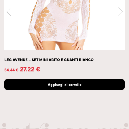
LEG AVENUE – SET MINI ABITO E GUANTI BIANCO
27.22
€
54.44
€
Aggiungi al carrello