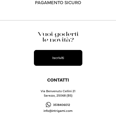
PAGAMENTO SICURO
Vuoi goderti
le novità?
Iscriviti
CONTATTI
Via Benvenuto Cellini 21
Sarezzo, 25068 (BS)
3518406012
info@intrigami.com