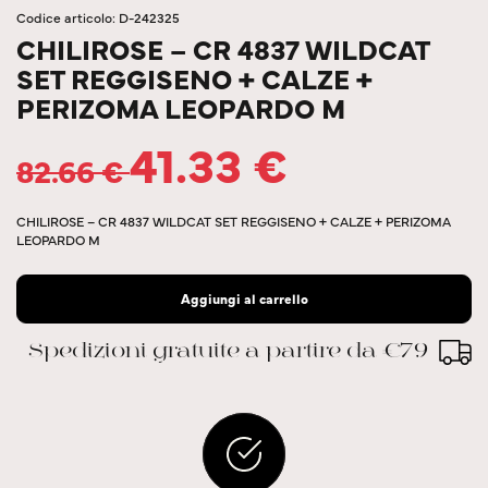
Codice articolo: D-242325
CHILIROSE – CR 4837 WILDCAT
SET REGGISENO + CALZE +
PERIZOMA LEOPARDO M
41.33
€
82.66
€
CHILIROSE – CR 4837 WILDCAT SET REGGISENO + CALZE + PERIZOMA
LEOPARDO M
Aggiungi al carrello
Spedizioni gratuite a partire da €79