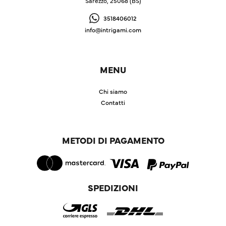
Sarezzo, 25068 (BS)
3518406012
info@intrigami.com
MENU
Chi siamo
Contatti
METODI DI PAGAMENTO
SPEDIZIONI