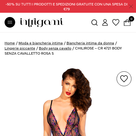
-50% SU TUTTI I PRODOTTI E SPEDIZIONI GRATUITE CON UNA SPESA DI
€79
0
Home
/
Moda e biancheria intima
/
Biancheria intima da donna
/
Lingerie piccante
/
Body senza cavallo
/
CHILIROSE – CR 4721 BODY
SENZA CAVALLETTO ROSA S