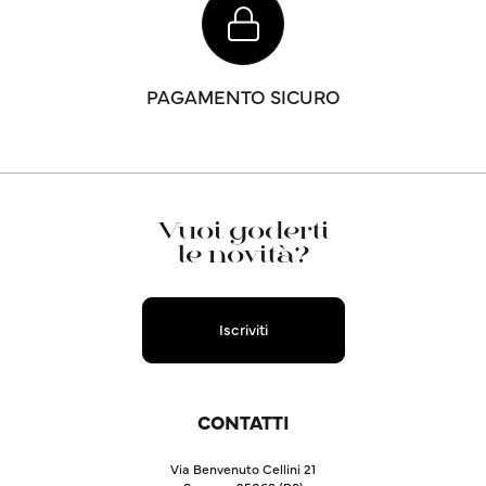
PAGAMENTO SICURO
Vuoi goderti
le novità?
Iscriviti
CONTATTI
Via Benvenuto Cellini 21