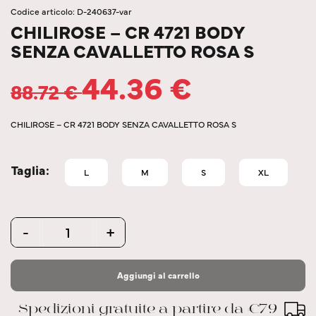
Codice articolo: D-240637-var
CHILIROSE – CR 4721 BODY
SENZA CAVALLETTO ROSA S
44.36
€
88.72
€
CHILIROSE – CR 4721 BODY SENZA CAVALLETTO ROSA S
Taglia
L
M
S
XL
Quantity
-
+
Aggiungi al carrello
Spedizioni gratuite a partire da €79