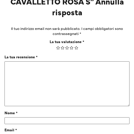
CAVALLETTO ROSA S” Annulla
risposta
Il tuo indirizzo email non sarà pubblicato.
I campi obbligatori sono
contrassegnati
*
La tua valutazione
*
La tua recensione
*
Nome
*
Email
*