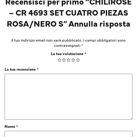
Recensisci per primo “CHILIROSE
– CR 4693 SET CUATRO PIEZAS
ROSA/NERO S” Annulla risposta
Il tuo indirizzo email non sarà pubblicato.
I campi obbligatori sono
contrassegnati
*
La tua valutazione
*
La tua recensione
*
Nome
*