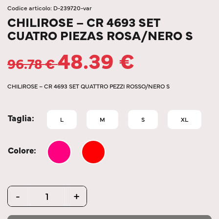
Codice articolo: D-239720-var
CHILIROSE – CR 4693 SET
CUATRO PIEZAS ROSA/NERO S
48.39
€
96.78
€
CHILIROSE – CR 4693 SET QUATTRO PEZZI ROSSO/NERO S
Taglia
L
M
S
XL
Colore
Quantity
-
+