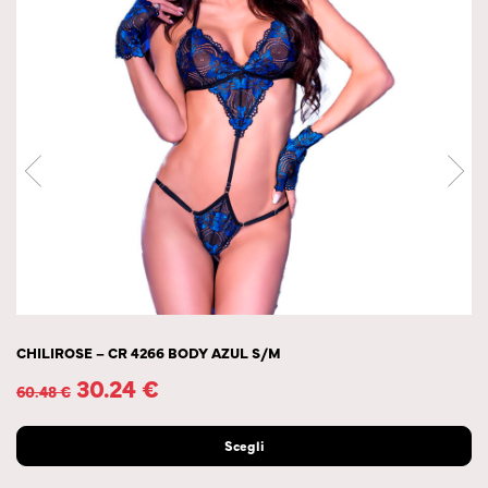
CHILIROSE – CR 4266 BODY AZUL S/M
30.24
€
60.48
€
Scegli