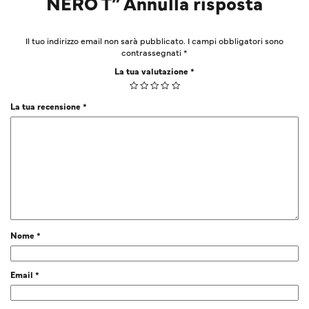
NERO T” Annulla risposta
Il tuo indirizzo email non sarà pubblicato.
I campi obbligatori sono
contrassegnati
*
La tua valutazione
*
La tua recensione
*
Nome
*
Email
*