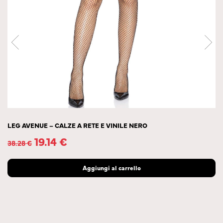
LEG AVENUE – CALZE A RETE E VINILE NERO
19.14
€
38.28
€
Aggiungi al carrello