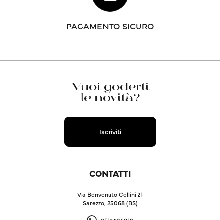
PAGAMENTO SICURO
Vuoi goderti
le novità?
Iscriviti
CONTATTI
Via Benvenuto Cellini 21
Sarezzo, 25068 (BS)
3518406012