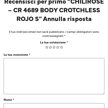
Recensisci per primo “CHILIROSE
– CR 4689 BODY CROTCHLESS
ROJO S” Annulla risposta
Il tuo indirizzo email non sarà pubblicato.
I campi obbligatori sono
contrassegnati
*
La tua valutazione
*
La tua recensione
*
Nome
*