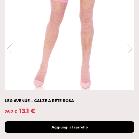
LEG AVENUE – CALZE A RETE ROSA
13.1
€
26.2
€
Aggiungi al carrello