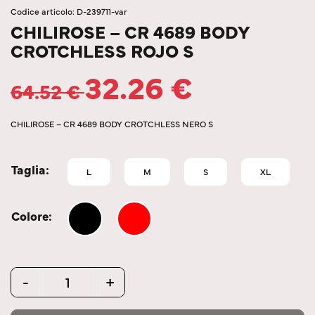
Codice articolo: D-239711-var
CHILIROSE – CR 4689 BODY
CROTCHLESS ROJO S
32.26
€
64.52
€
CHILIROSE – CR 4689 BODY CROTCHLESS NERO S
Taglia
L
M
S
XL
Colore
Quantity
-
+