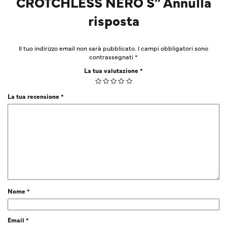
CROTCHLESS NERO S” Annulla
risposta
Il tuo indirizzo email non sarà pubblicato.
I campi obbligatori sono
contrassegnati
*
La tua valutazione
*
La tua recensione
*
Nome
*
Email
*