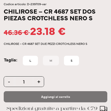
Codice articolo: D-239709-var
CHILIROSE – CR 4687 SET DOS
PIEZAS CROTCHLESS NERO S
23.18
€
46.36
€
CHILIROSE – CR 4687 SET DUE PEZZI CROTCHLESS NERO S
Taglia
L
M
S
Quantity
-
+
Aggiungi al carrello
Spedizioni gratuite a partire da €79