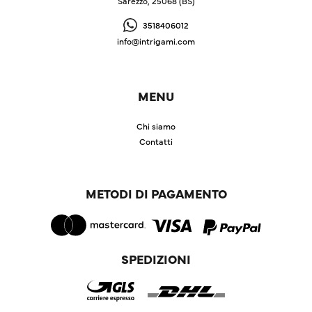
Sarezzo, 25068 (BS)
3518406012
info@intrigami.com
MENU
Chi siamo
Contatti
METODI DI PAGAMENTO
SPEDIZIONI