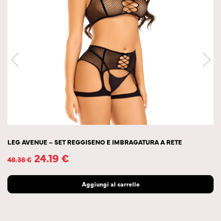
LEG AVENUE – SET REGGISENO E IMBRAGATURA A RETE
24.19
€
48.38
€
Aggiungi al carrello