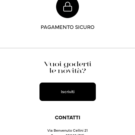
PAGAMENTO SICURO
Vuoi goderti
le novità?
Iscriviti
CONTATTI
Via Benvenuto Cellini 21