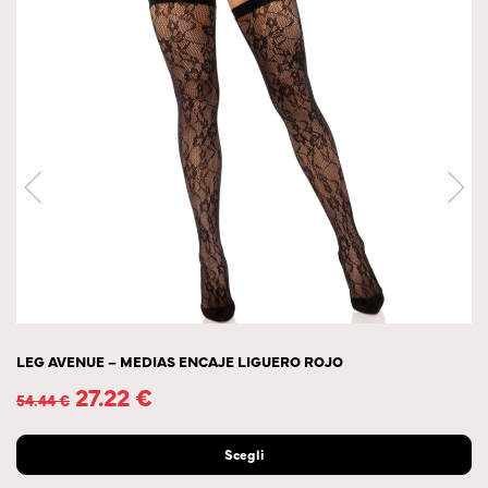
LEG AVENUE – MEDIAS ENCAJE LIGUERO ROJO
27.22
€
54.44
€
Scegli