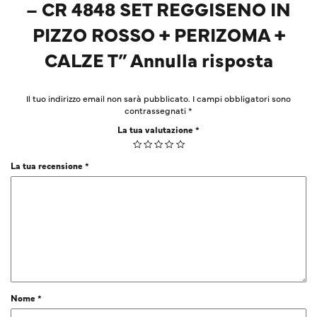
– CR 4848 SET REGGISENO IN
PIZZO ROSSO + PERIZOMA +
CALZE T” Annulla risposta
Il tuo indirizzo email non sarà pubblicato.
I campi obbligatori sono
contrassegnati
*
La tua valutazione
*
La tua recensione
*
Nome
*